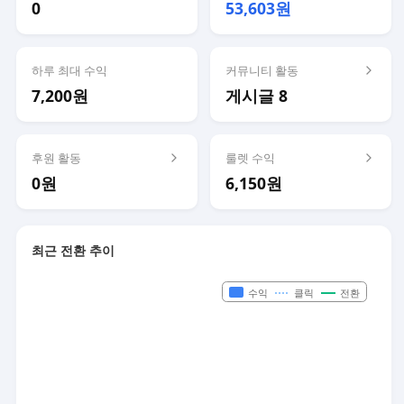
0
53,603원
하루 최대 수익
커뮤니티 활동
7,200원
게시글 8
후원 활동
룰렛 수익
0원
6,150원
최근 전환 추이