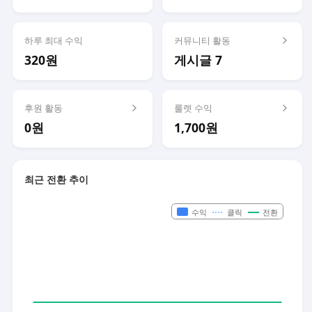
하루 최대 수익
커뮤니티 활동
320원
게시글 7
후원 활동
룰렛 수익
0원
1,700원
최근 전환 추이