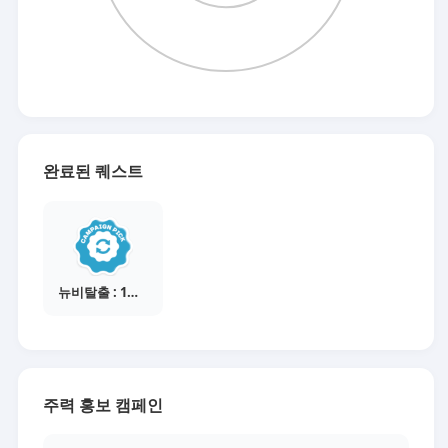
완료된 퀘스트
뉴비탈출 : 1개의 캠페인 선택
주력 홍보 캠페인