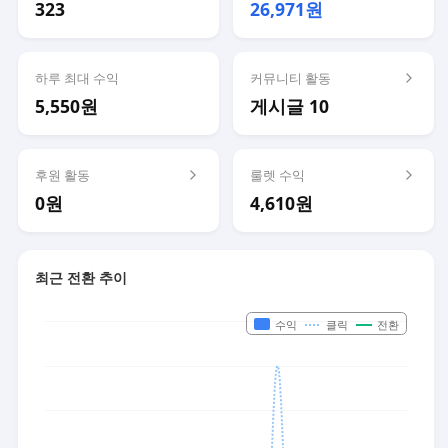
323
26,971원
하루 최대 수익
커뮤니티 활동
5,550원
게시글 10
후원 활동
룰렛 수익
0원
4,610원
최근 전환 추이