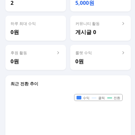
2
5,000원
하루 최대 수익
커뮤니티 활동
0원
게시글 0
후원 활동
룰렛 수익
0원
0원
최근 전환 추이