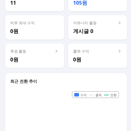
11
105원
하루 최대 수익
커뮤니티 활동
0원
게시글 0
후원 활동
룰렛 수익
0원
0원
최근 전환 추이