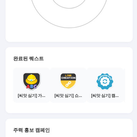
완료된 퀘스트
[씨앗 심기] 가이드보기 - 매체별 활동 가이드
[씨앗 심기] 쇼핑몰 링크 발급하기 - 제휴몰 10곳
[씨앗 심기] 캠페인 전환하기
주력 홍보 캠페인