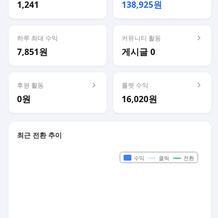
1,241
138,925원
하루 최대 수익
커뮤니티 활동
7,851원
게시글 0
후원 활동
룰렛 수익
0원
16,020원
최근 전환 추이