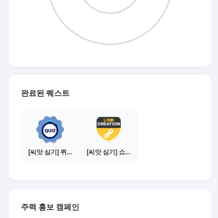
완료된 퀘스트
[씨앗 심기] 퀴즈 참여하기
[씨앗 심기] 쇼핑몰 링크 발급하기 - 제휴몰 3곳
주력 홍보 캠페인