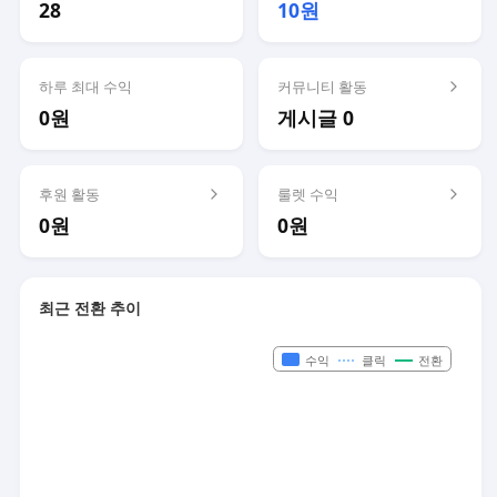
28
10원
하루 최대 수익
커뮤니티 활동
0원
게시글 0
후원 활동
룰렛 수익
0원
0원
최근 전환 추이