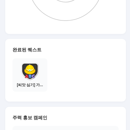
완료된 퀘스트
[씨앗 심기] 가이드보기 - 매체별 활동 가이드
주력 홍보 캠페인