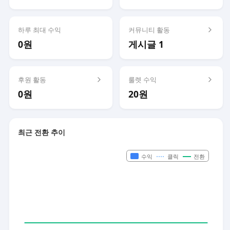
하루 최대 수익
커뮤니티 활동
0원
게시글 1
후원 활동
룰렛 수익
0원
20원
최근 전환 추이