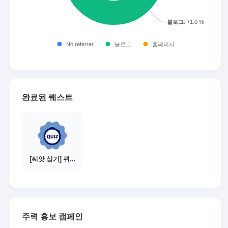
완료된 퀘스트
[씨앗 심기] 퀴즈 참여하기
주력 홍보 캠페인