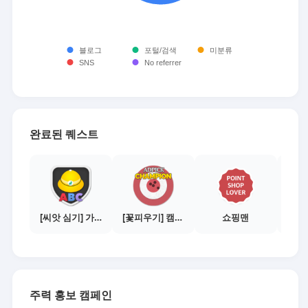
완료된 퀘스트
[씨앗 심기] 가이드보기 - 매체별 활동 가이드
[꽃피우기] 캠페인 전환하기 - 500건
쇼핑맨
주력 홍보 캠페인