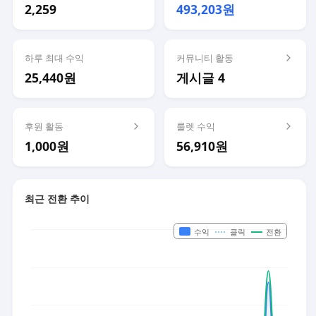
2,259
493,203원
하루 최대 수익
커뮤니티 활동
25,440원
게시글 4
후원 활동
룰렛 수익
1,000원
56,910원
최근 전환 추이