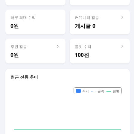
하루 최대 수익
커뮤니티 활동
0원
게시글 0
후원 활동
룰렛 수익
0원
100원
최근 전환 추이