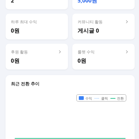
2
5,000원
하루 최대 수익
커뮤니티 활동
0원
게시글 0
후원 활동
룰렛 수익
0원
0원
최근 전환 추이