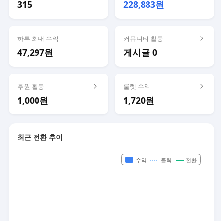
315
228,883원
하루 최대 수익
커뮤니티 활동
47,297원
게시글 0
후원 활동
룰렛 수익
1,000원
1,720원
최근 전환 추이