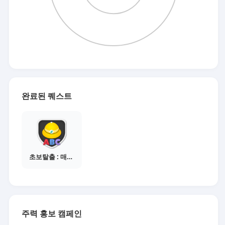
완료된 퀘스트
초보탈출 : 매체별 활동 가이드보기
주력 홍보 캠페인