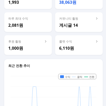
1,993
38,063원
하루 최대 수익
커뮤니티 활동
2,081원
게시글 14
후원 활동
룰렛 수익
1,000원
6,110원
최근 전환 추이