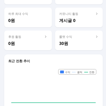
하루 최대 수익
커뮤니티 활동
0원
게시글 0
후원 활동
룰렛 수익
0원
30원
최근 전환 추이