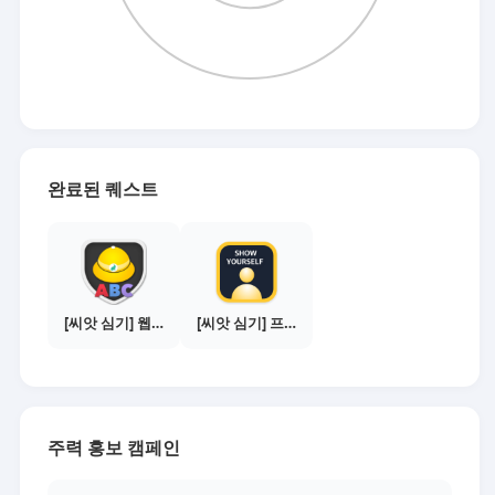
완료된 퀘스트
[씨앗 심기] 웹툰보기 - 수익내기 편
[씨앗 심기] 프로필 사진 등록하기
주력 홍보 캠페인