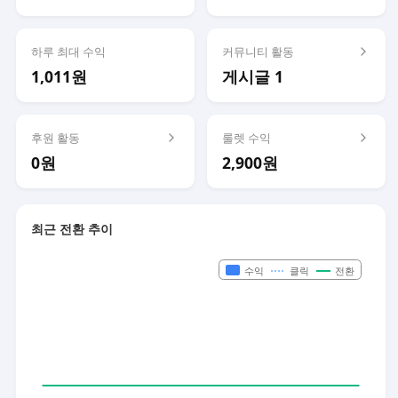
하루 최대 수익
커뮤니티 활동
1,011원
게시글 1
후원 활동
룰렛 수익
0원
2,900원
최근 전환 추이