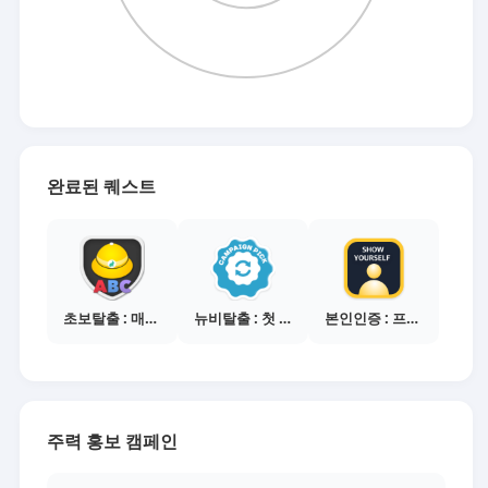
완료된 퀘스트
초보탈출 : 매체별 활동 가이드보기
뉴비탈출 : 첫 전환 달성
본인인증 : 프로필 사진등록
주력 홍보 캠페인