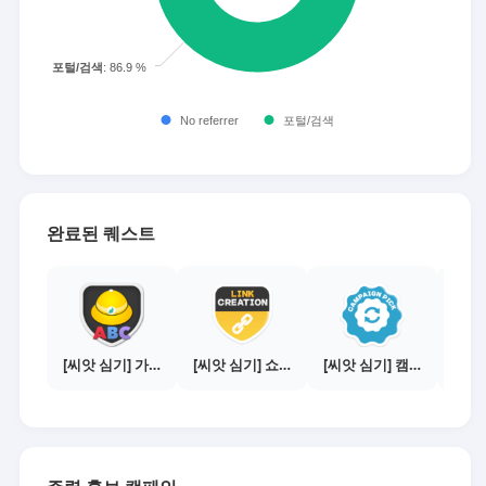
완료된 퀘스트
[씨앗 심기] 가이드보기 - 매체별 활동 가이드
[씨앗 심기] 쇼핑몰 링크 발급하기 - 제휴몰 10곳
[씨앗 심기] 캠페인 전환하기