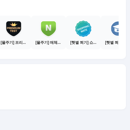
[물주기] 프리미엄 테스트 통과하기
[물주기] 매체별 포스팅하기 - 네이버 블로그 1건
[햇볕 쬐기] 쇼핑메이트 활동하기 - 쇼핑몰 3곳에서 판매
[햇볕 쬐기] 매체별 전환하기 