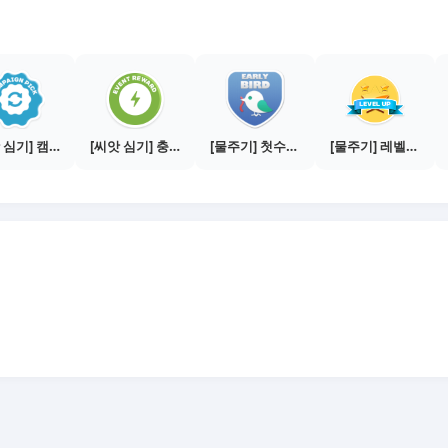
[씨앗 심기] 캠페인 전환하기
[씨앗 심기] 충전소에서 이벤트 1건 이상 참여하기
[물주기] 첫수익 인증하기
[물주기] 레벨업하기 - 브론즈