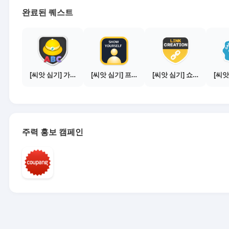
완료된 퀘스트
[씨앗 심기] 가이드보기 - 매체별 활동 가이드
[씨앗 심기] 프로필 사진 등록하기
[씨앗 심기] 쇼핑몰 링크 발급하기 - 제휴몰 10곳
주력 홍보 캠페인