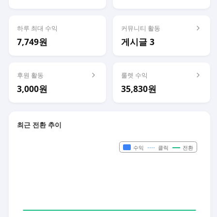
하루 최대 수익
커뮤니티 활동
7,749원
게시글 3
후원 활동
룰렛 수익
3,000원
35,830원
최근 전환 추이