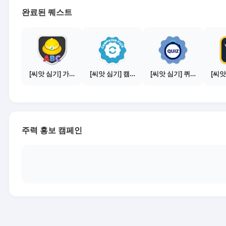
완료된 퀘스트
[씨앗 심기] 가이드보기 - 매체별 활동 가이드
[씨앗 심기] 캠페인 전환하기
[씨앗 심기] 퀴즈 참여하기
주력 홍보 캠페인