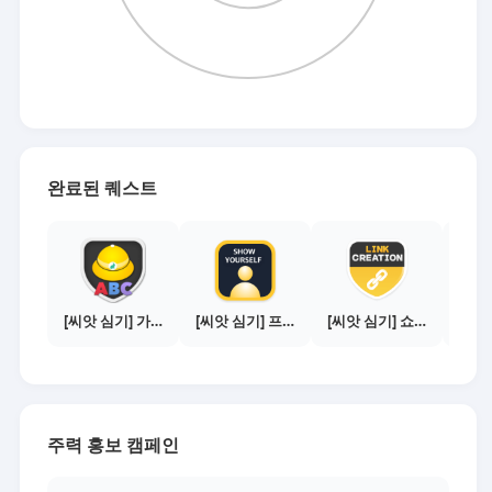
완료된 퀘스트
[씨앗 심기] 가이드보기 - 매체별 활동 가이드
[씨앗 심기] 프로필 사진 등록하기
[씨앗 심기] 쇼핑몰 링크 발급하기 - 제휴몰 10곳
주력 홍보 캠페인