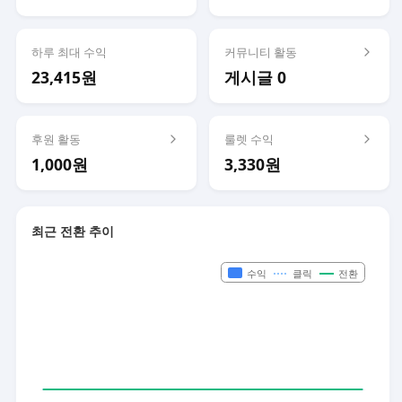
하루 최대 수익
커뮤니티 활동
23,415원
게시글 0
후원 활동
룰렛 수익
1,000원
3,330원
최근 전환 추이