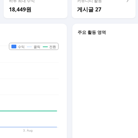
하루 최대 수익
커뮤니티 활동
18,449원
게시글 27
주요 활동 영역