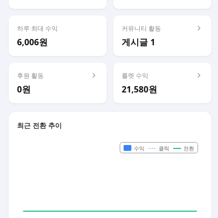
하루 최대 수익
커뮤니티 활동
6,006원
게시글 1
후원 활동
룰렛 수익
0원
21,580원
최근 전환 추이