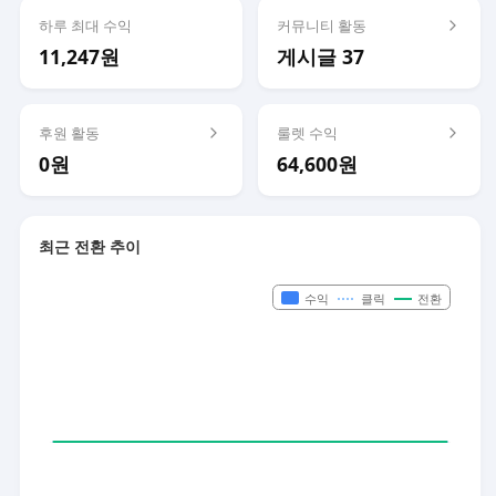
하루 최대 수익
커뮤니티 활동
11,247원
게시글 37
후원 활동
룰렛 수익
0원
64,600원
최근 전환 추이