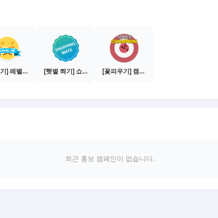
[물주기] 레벨업하기 - 실버
[햇볕 쬐기] 쇼핑메이트 활동하기 - 쇼핑몰 3곳에서 판매
[꽃피우기] 캠페인 전환하기 - 100건
최근 홍보 캠페인이 없습니다.