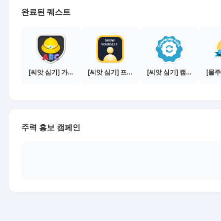
완료된 퀘스트
[씨앗 심기] 가이드보기 - 매체별 활동 가이드
[씨앗 심기] 프로필 사진 등록하기
[씨앗 심기] 캠페인 전환하기
주력 홍보 캠페인