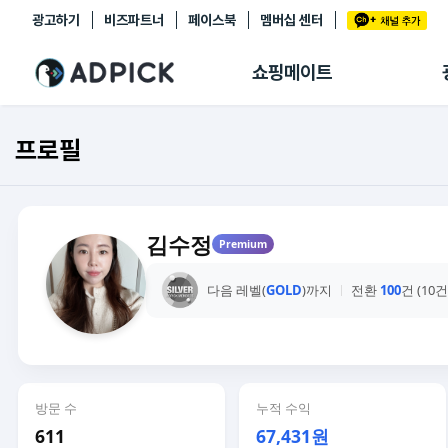
광고하기
비즈파트너
페이스북
멤버십 센터
추천상품
제휴몰
쇼핑메이트
쇼핑 에이전트
BETA
쇼핑리포트
프로필
링크관리
마이숍
김수정
Premium
다음 레벨(
GOLD
)까지
전환
100
건 (10
방문 수
누적 수익
611
67,431원