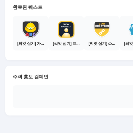
완료된 퀘스트
[씨앗 심기] 가이드보기 - 매체별 활동 가이드
[씨앗 심기] 프로필 사진 등록하기
[씨앗 심기] 쇼핑몰 링크 발급하기 - 제휴몰 10곳
주력 홍보 캠페인