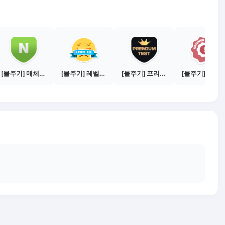
[물주기] 매체별 포스팅하기 - 네이버 블로그 1건
[물주기] 레벨업하기 - 실버
[물주기] 프리미엄 테스트 통과하기
[물주기] 출처신고 하