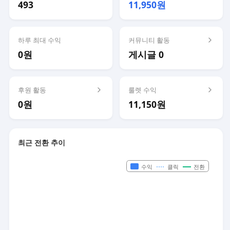
493
11,950원
하루 최대 수익
커뮤니티 활동
0원
게시글 0
후원 활동
룰렛 수익
0원
11,150원
최근 전환 추이