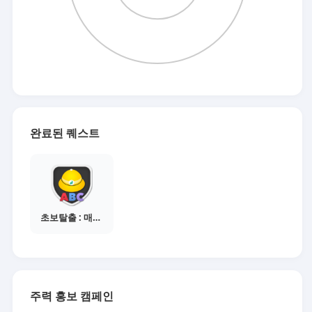
완료된 퀘스트
초보탈출 : 매체별 활동 가이드보기
주력 홍보 캠페인