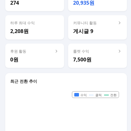
274
20,935원
하루 최대 수익
커뮤니티 활동
2,208원
게시글 9
후원 활동
룰렛 수익
0원
7,500원
최근 전환 추이