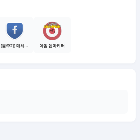
[물주기] 매체별 포스팅하기 - 페이스북 1건
아임 앱마케터