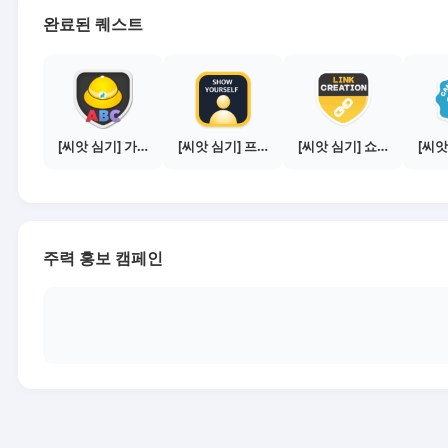
완료된 퀘스트
[씨앗 심기] 가이드보기 - 매체별 활동 가이드
[씨앗 심기] 프로필 사진 등록하기
[씨앗 심기] 쇼핑몰 링크 발급하기 - 제휴몰 10곳
주력 홍보 캠페인