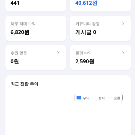
441
40,612원
하루 최대 수익
커뮤니티 활동
6,820원
게시글 0
후원 활동
룰렛 수익
0원
2,590원
최근 전환 추이