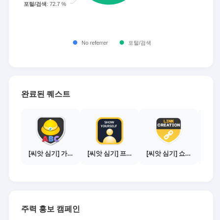
완료된 퀘스트
[씨앗 심기] 가이드보기 - 매체별 활동 가이드
[씨앗 심기] 프로필 사진 등록하기
[씨앗 심기] 쇼핑몰 링크 발급하기 - 제휴몰 10곳
주력 홍보 캠페인