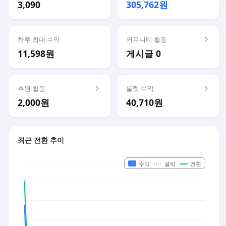
3,090
305,762원
하루 최대 수익
커뮤니티 활동
11,598원
게시글 0
후원 활동
룰렛 수익
2,000원
40,710원
최근 전환 추이