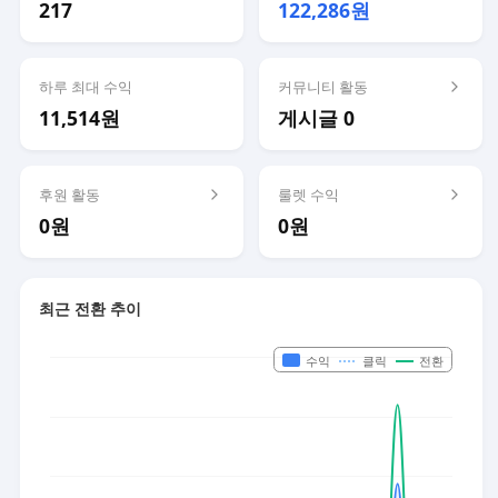
217
122,286원
하루 최대 수익
커뮤니티 활동
11,514원
게시글 0
후원 활동
룰렛 수익
0원
0원
최근 전환 추이