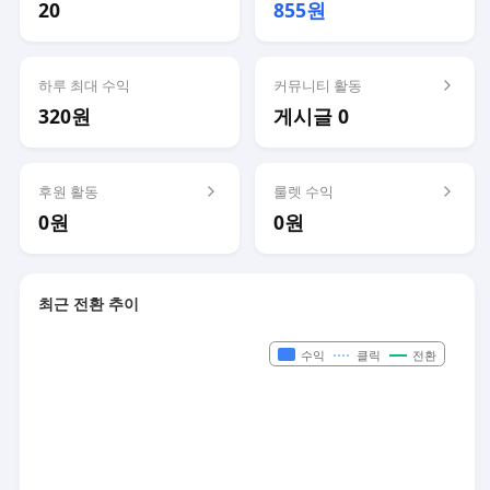
20
855원
하루 최대 수익
커뮤니티 활동
320원
게시글 0
후원 활동
룰렛 수익
0원
0원
최근 전환 추이