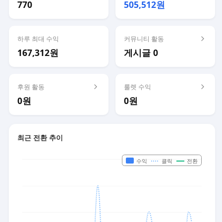
770
505,512원
하루 최대 수익
커뮤니티 활동
167,312원
게시글 0
후원 활동
룰렛 수익
0원
0원
최근 전환 추이