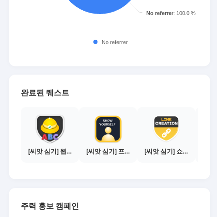
완료된 퀘스트
[씨앗 심기] 웹툰보기 - 수익내기 편
[씨앗 심기] 프로필 사진 등록하기
[씨앗 심기] 쇼핑몰 링크 발급하기 - 제휴몰 10곳
주력 홍보 캠페인