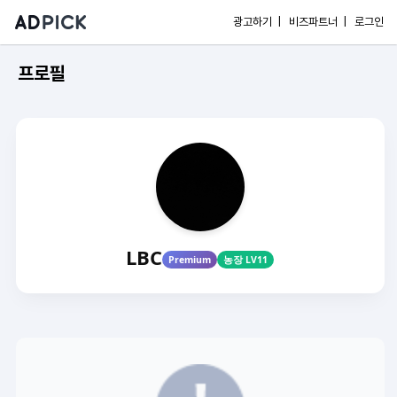
광고하기 |
비즈파트너 |
로그인
프로필
LBC
Premium
농장 LV11