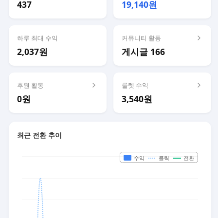
437
19,140원
하루 최대 수익
커뮤니티 활동
2,037원
게시글 166
후원 활동
룰렛 수익
0원
3,540원
최근 전환 추이