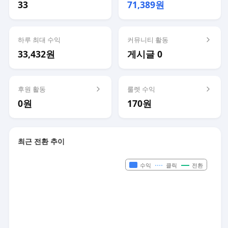
33
71,389원
하루 최대 수익
커뮤니티 활동
33,432원
게시글 0
후원 활동
룰렛 수익
0원
170원
최근 전환 추이