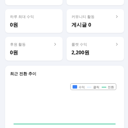
하루 최대 수익
커뮤니티 활동
0원
게시글 0
후원 활동
룰렛 수익
0원
2,200원
최근 전환 추이