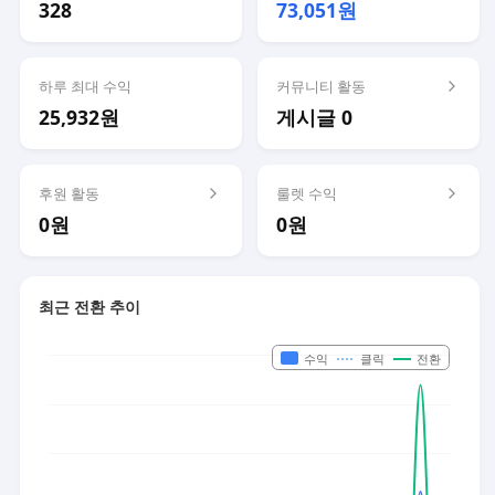
328
73,051원
하루 최대 수익
커뮤니티 활동
25,932원
게시글 0
후원 활동
룰렛 수익
0원
0원
최근 전환 추이