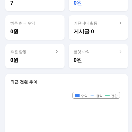
7
0원
하루 최대 수익
커뮤니티 활동
0원
게시글 0
후원 활동
룰렛 수익
0원
0원
최근 전환 추이