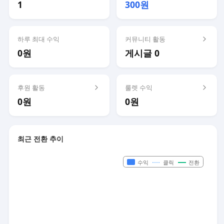
1
300원
하루 최대 수익
커뮤니티 활동
0원
게시글 0
후원 활동
룰렛 수익
0원
0원
최근 전환 추이