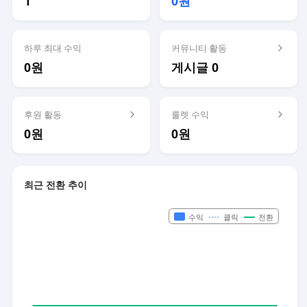
1
0원
하루 최대 수익
커뮤니티 활동
0원
게시글 0
후원 활동
룰렛 수익
0원
0원
최근 전환 추이