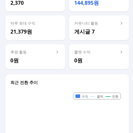
2,370
144,895원
하루 최대 수익
커뮤니티 활동
21,379원
게시글 7
후원 활동
룰렛 수익
0원
0원
최근 전환 추이