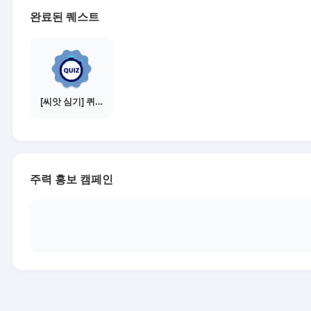
완료된 퀘스트
[씨앗 심기] 퀴즈 참여하기
주력 홍보 캠페인