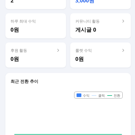
2
3,000원
하루 최대 수익
커뮤니티 활동
0원
게시글 0
후원 활동
룰렛 수익
0원
0원
최근 전환 추이