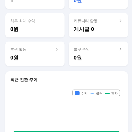
1
0원
하루 최대 수익
커뮤니티 활동
0원
게시글 0
후원 활동
룰렛 수익
0원
0원
최근 전환 추이