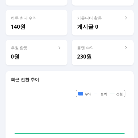
하루 최대 수익
커뮤니티 활동
140원
게시글 0
후원 활동
룰렛 수익
0원
230원
최근 전환 추이