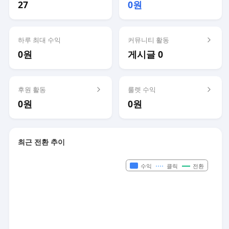
27
0원
하루 최대 수익
커뮤니티 활동
0원
게시글 0
후원 활동
룰렛 수익
0원
0원
최근 전환 추이