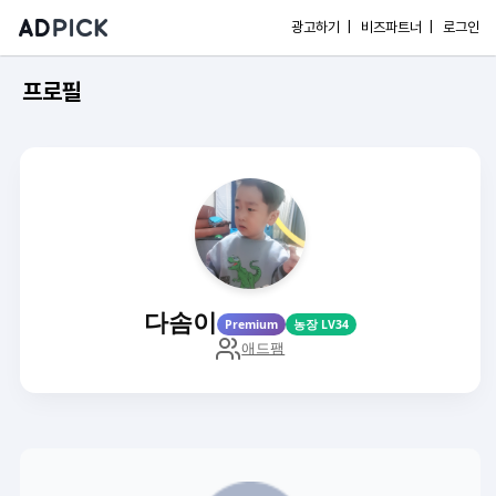
광고하기 |
비즈파트너 |
로그인
프로필
다솜이
Premium
농장 LV34
애드팸