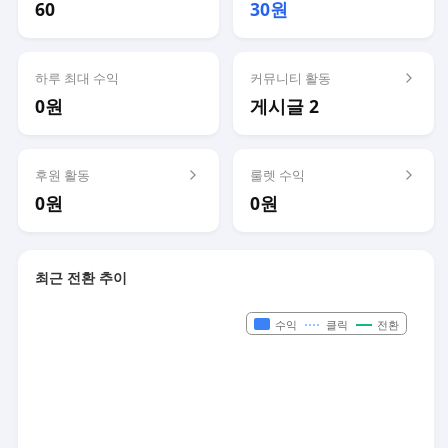
60
30원
하루 최대 수익
커뮤니티 활동
0원
게시글 2
후원 활동
룰렛 수익
0원
0원
최근 전환 추이