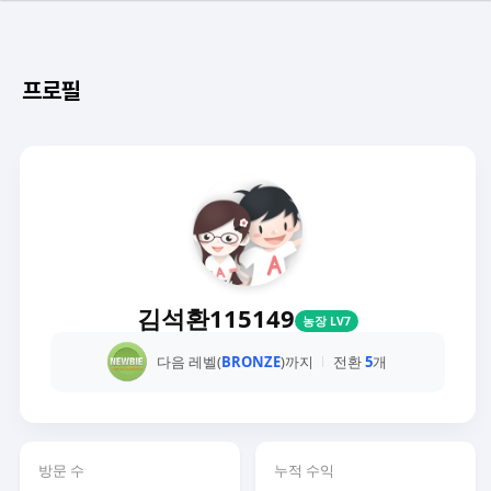
프로필
김석환115149
농장 LV7
다음 레벨(
BRONZE
)까지
전환
5
개
방문 수
누적 수익